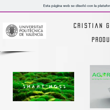
Esta página web se diseñó con la plataf
cristian 
produ